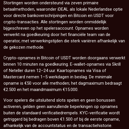
Stortingen worden ondersteund via zeven primaire
betaalmethoden, waaronder iDEAL als lokale Nederlandse optie
voor directe bankoverschrijvingen en Bitcoin en USDT voor
crypto-transacties. Alle stortingen worden onmiddellijk
bijgeschreven op het spelersaccount. Opnames worden
verwerkt na goedkeuring door het financiële team van de
operator, met verwerkingstijden die sterk variëren afhankelijk van
de gekozen methode.
Crypto-opnames in Bitcoin of USDT worden doorgaans verwerkt
binnen 10 minuten na goedkeuring. E-wallet-opnames via Skrill
of Neteller duren 12–24 uur. Kaartopnames via Visa of
Mastercard nemen 1–5 werkdagen in beslag. De minimale
opname is €50 voor alle methoden; het dagmaximum bedraagt
€2.500 en het maandmaximum €15.000.
Voor spelers die uitsluitend slots spelen en geen bonussen
activeren, gelden geen aanvullende beperkingen op opnames
buiten de standaard verificatiedrempels. KYC-verificatie wordt
getriggerd bij bedragen boven €1.500 of bij de eerste opname,
afhankelijk van de accountstatus en de transactiehistorie.