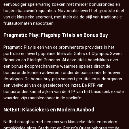
eenvoudiger spelervaring zoeken met minder bonusrondes en
hogere basiswinfrequenties. Novomatic levert het grootste deel
van dit klassieke segment, met titels die de stijl van traditionele
fruitautomaten nabootsen.
Pragmatic Play: Flagship Titels en Bonus Buy
Pragmatic Play is een van de prominentste providers in het
portfolio en levert populaire titels als Gates of Olympus, Sweet
Bonanza en Starlight Princess. Al deze titels beschikken over
een bonus-koopmechanisme waarmee spelers direct de
bonusronde kunnen activeren zonder de basisronde te hoeven
doorlopen. De bonus buy-prijs varieert per titel en is doorgaans
een veelvoud van de geselecteerde inzet. De RTP van
bonusrondes kan afwijken van de RTP van het basisspel; exacte
waarden zijn raadpleegbaar in de spelinfo.
NetEnt: Klassiekers en Modern Aanbod
NetEnt draagt bij met een mix van klassieke titels en modern
ontwikkelde slots. Starburst en Gonzo's Quest behoren tot de