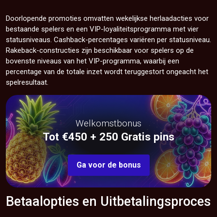
Doorlopende promoties omvatten wekelijkse herlaadacties voor
bestaande spelers en een VIP-loyaliteitsprogramma met vier
statusniveaus. Cashback-percentages variëren per statusniveau.
Rakeback-constructies zijn beschikbaar voor spelers op de
bovenste niveaus van het VIP-programma, waarbij een
percentage van de totale inzet wordt teruggestort ongeacht het
spelresultaat.
Welkomstbonus
Tot €450 + 250 Gratis pins
Ga voor de bonus
Betaalopties en Uitbetalingsproces