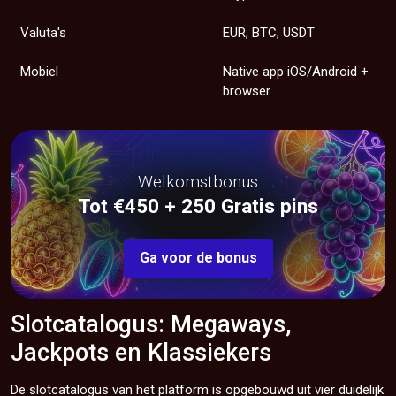
Valuta's
EUR, BTC, USDT
Mobiel
Native app iOS/Android +
browser
Welkomstbonus
Tot €450 + 250 Gratis pins
Ga voor de bonus
Slotcatalogus: Megaways,
Jackpots en Klassiekers
De slotcatalogus van het platform is opgebouwd uit vier duidelijk