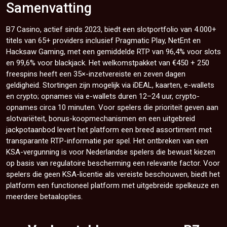
Samenvatting
B7 Casino, actief sinds 2023, biedt een slotportfolio van 4.000+
titels van 65+ providers inclusief Pragmatic Play, NetEnt en
Hacksaw Gaming, met een gemiddelde RTP van 96,4% voor slots
en 99,6% voor blackjack. Het welkomstpakket van €450 + 250
freespins heeft een 35×-inzetvereiste en zeven dagen
geldigheid. Stortingen zijn mogelijk via iDEAL, kaarten, e-wallets
en crypto; opnames via e-wallets duren 12–24 uur, crypto-
opnames circa 10 minuten. Voor spelers die prioriteit geven aan
slotvariëteit, bonus-koopmechanismen en een uitgebreid
jackpotaanbod levert het platform een breed assortiment met
transparante RTP-informatie per spel. Het ontbreken van een
KSA-vergunning is voor Nederlandse spelers die bewust kiezen
op basis van regulatoire bescherming een relevante factor. Voor
spelers die geen KSA-licentie als vereiste beschouwen, biedt het
platform een functioneel platform met uitgebreide spelkeuze en
meerdere betaalopties.