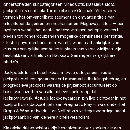
onderscheiden subcategorieën: videoslots, klassieke slots,
jackpotslots en de platformexclusieve Originals. Videoslots
vormen het omvangrijkste segment en omvatten titels van
uiteenlopende genres en mechanismen. Megaways-titels — een
systeem waarbij het aantal actieve winlijnen per spin varieert —
bieden tot honderdduizenden mogelijke combinaties per ronde.
Cluster pays-mechanismen, waarbij winnen afhankelijk is van
clusters van gelijke symbolen in plaats van vaste winlijnen, zijn
beschikbaar via titels van Hacksaw Gaming en vergelijkbare
studio's.
Jackpotslots zijn beschikbaar in twee categorieën: vaste
jackpots met een gegarandeerd maximaal uitbetalingsbedrag, en
progressieve jackpots waarbij de prijzenpot accumuleert op
basis van inzetten van alle actieve spelers op dat
jackpotnetwerk. Actuele jackpotwaarden zijn live zichtbaar in het
spelportfolio. Jackpottitels van Pragmatic Play — waaronder het
Drops & Wins-netwerk — en NetEnt zijn vertegenwoordigd naast
jackpotaanbod van kleinere nicheleveranciers.
Klassieke driespoelslots zijn beschikbaar voor spelers die een